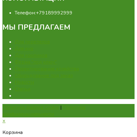
Телефон:
+79189992999
МЫ ПРЕДЛАГАЕМ
Для перепелов
Для кур
Для кроликов
Ферма "под ключ"
Проектирование хозяйства
Оборудование под заказ
Новости
Статьи
Политика файлов Cookie
|
Политика
конфиденциальности
×
Корзина