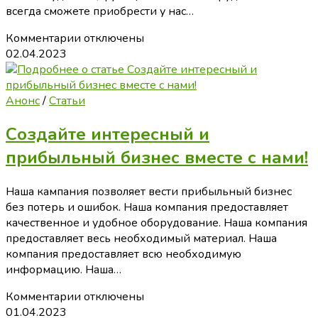
всегда сможете приобрести у нас…
к
Комментарии
отключены
записи
02.04.2023
Питайтесь
качественными,
свежими,
Анонс
/
Статьи
вкусными,
Создайте интересный и
без
химии
прибыльный бизнес вместе с нами!
продуктами!
Наша кампания позволяет вести прибыльный бизнес
без потерь и ошибок. Наша компания предоставляет
качественное и удобное оборудование. Наша компания
предоставляет весь необходимый материал. Наша
компания предоставляет всю необходимую
информацию. Наша…
к
Комментарии
отключены
записи
01.04.2023