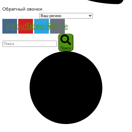
Обратный звонок
Vk
Youtube
Telegram
Phone
Поиск