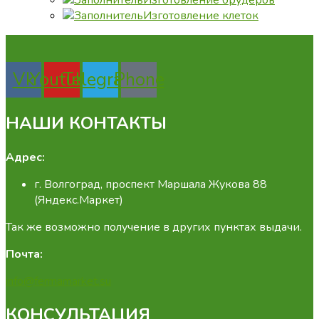
Изготовление брудеров
Изготовление клеток
Vk
Youtube
Telegram
Phone
НАШИ КОНТАКТЫ
Адрес:
г. Волгоград, проспект Маршала Жукова 88
(Яндекс.Маркет)
Так же возможно получение в других пунктах выдачи.
Почта:
info@fermamarket.su
КОНСУЛЬТАЦИЯ