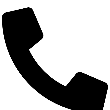
Перейти
к
содержимому