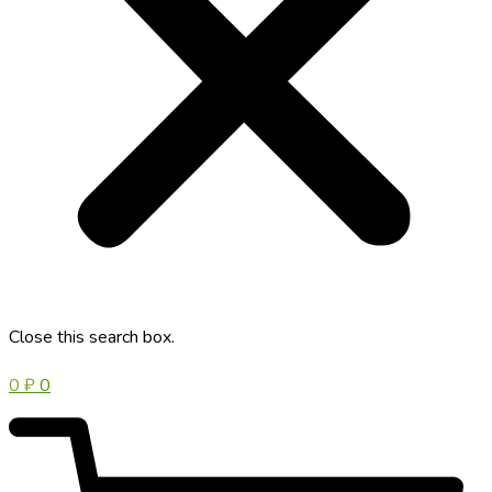
Close this search box.
0
₽
0