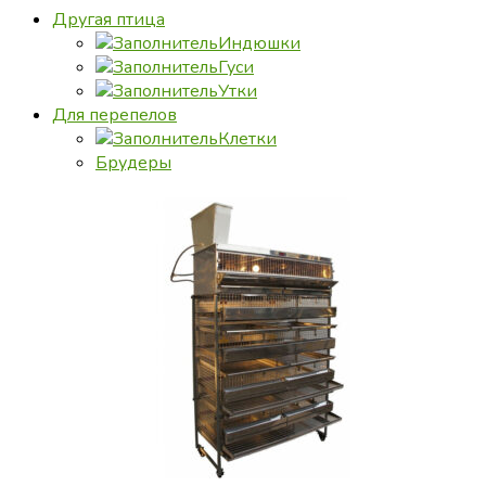
Другая птица
Индюшки
Гуси
Утки
Для перепелов
Клетки
Брудеры